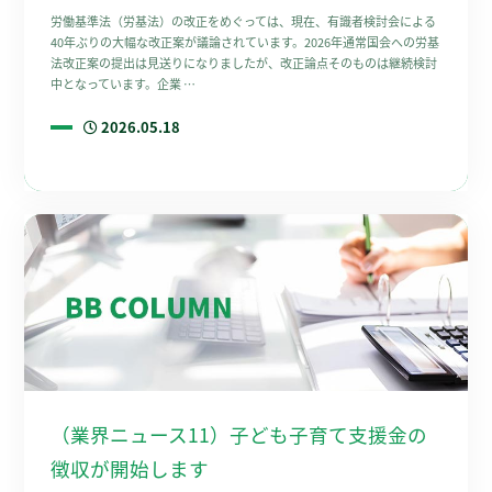
労働基準法（労基法）の改正をめぐっては、現在、有識者検討会による
40年ぶりの大幅な改正案が議論されています。2026年通常国会への労基
法改正案の提出は見送りになりましたが、改正論点そのものは継続検討
中となっています。企業 …
2026.05.18
（業界ニュース11）子ども子育て支援金の
徴収が開始します