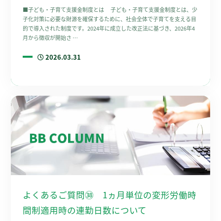
■子ども・子育て支援金制度とは 子ども・子育て支援金制度とは、少
子化対策に必要な財源を確保するために、社会全体で子育てを支える目
的で導入された制度です。2024年に成立した改正法に基づき、2026年4
月から徴収が開始さ …
2026.03.31
よくあるご質問㊳ 1ヵ月単位の変形労働時
間制適用時の連勤日数について