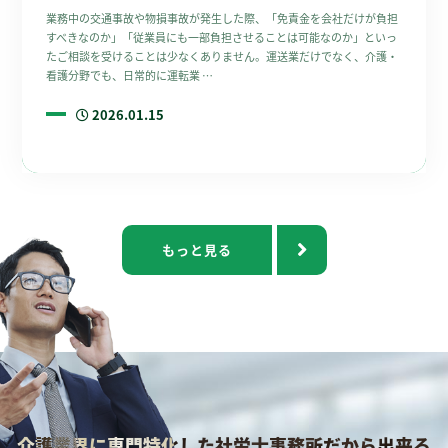
業務中の交通事故や物損事故が発生した際、「免責金を会社だけが負担
すべきなのか」「従業員にも一部負担させることは可能なのか」といっ
たご相談を受けることは少なくありません。運送業だけでなく、介護・
看護分野でも、日常的に運転業 …
2026.01.15
もっと見る
介護業界に専門特化した社労士事務所だから出来る