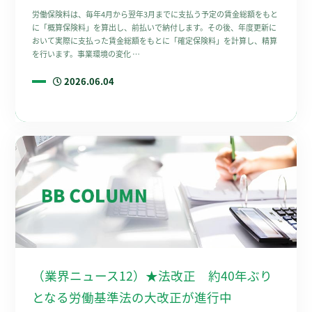
労働保険料は、毎年4月から翌年3月までに支払う予定の賃金総額をもと
に「概算保険料」を算出し、前払いで納付します。その後、年度更新に
おいて実際に支払った賃金総額をもとに「確定保険料」を計算し、精算
を行います。事業環境の変化 …
2026.06.04
（業界ニュース12）★法改正 約40年ぶり
となる労働基準法の大改正が進行中