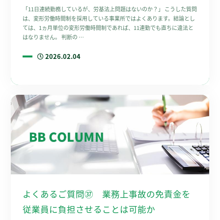
「11日連続勤務しているが、労基法上問題はないのか？」 こうした質問
は、変形労働時間制を採用している事業所ではよくあります。結論とし
ては、1ヵ月単位の変形労働時間制であれば、11連勤でも直ちに違法と
はなりません。 判断の …
2026.02.04
よくあるご質問㊲ 業務上事故の免責金を
従業員に負担させることは可能か