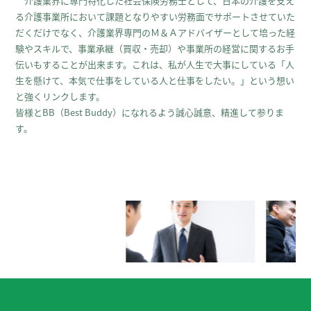
介護業界に専門特化した社会保険労務士として、日本の介護を支え
る介護事業所において課題となりやすい労務面でサポートさせていた
だくだけでなく、介護業界専門のＭ＆Ａアドバイザーとして培った経
験やスキルで、事業承継（買収・売却）や事業所の経営に関するお手
伝いもすることが出来ます。これは、私が人生で大事にしている「人
生を懸けて、本気で仕事をしている人と仕事をしたい。」という想い
と強くリンクします。
皆様とBB（Best Buddy）になれるよう誠心誠意、精進して参りま
す。