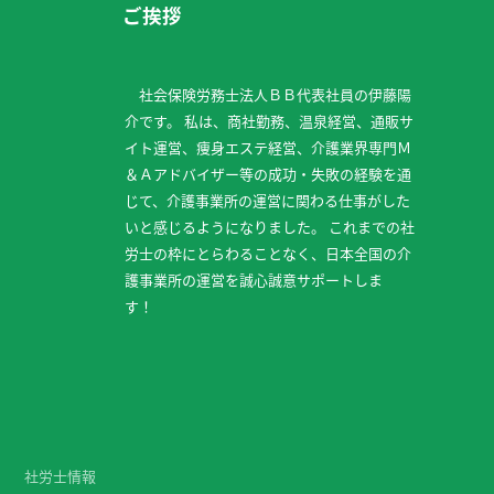
ご挨拶
社会保険労務士法人ＢＢ代表社員の伊藤陽
介です。 私は、商社勤務、温泉経営、通販サ
イト運営、痩身エステ経営、介護業界専門Ｍ
＆Ａアドバイザー等の成功・失敗の経験を通
じて、介護事業所の運営に関わる仕事がした
いと感じるようになりました。 これまでの社
労士の枠にとらわることなく、日本全国の介
護事業所の運営を誠心誠意サポートしま
す！
社労士情報