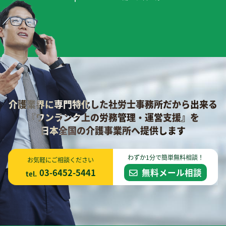
介護業界に専門特化した社労士事務所だから出来る
『ワンランク上の労務管理・運営支援』を
日本全国の介護事業所へ提供します
わずか1分で簡単無料相談！
お気軽にご相談ください
03-6452-5441
無料メール相談
tel.