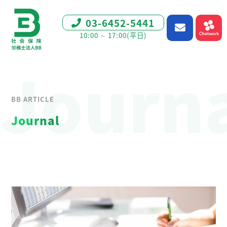
03-6452-5441
10:00 ∼ 17:00(平日)
Journ
BB ARTICLE
Journal