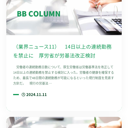
（業界ニュース11） 14日以上の連続勤務
を禁止に 厚労省が労基法改正検討
労働者の連続勤務日数について、厚生労働省は労働基準法を改正して
14日以上の連続勤務を禁止する検討に入った。労働者の健康を確保する
ため、最長で48日間の連続勤務が可能になるといった現行制度を見直す
方針だ。 現行の労基法 …
2024.11.11