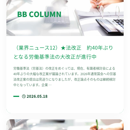
（業界ニュース12）★法改正 約40年ぶり
となる労働基準法の大改正が進行中
労働基準法（労基法）の改正をめぐっては、現在、有識者検討会による
40年ぶりの大幅な改正案が議論されています。2026年通常国会への労基
法改正案の提出は見送りになりましたが、改正論点そのものは継続検討
中となっています。企業 …
2026.05.18