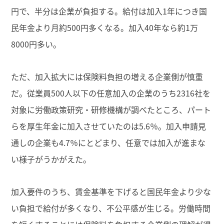
円で、半分は企業が負担する。給付は加入1年につき国
民年金より月約500円多くなる。加入40年なら約1万
8000円多い。
ただ、加入拡大には保険料負担の増える企業側が慎重
だ。従業員500人以下の任意加入の企業のうち2316社を
対象に労働政策研究・研修機構が調べたところ、パート
らを厚生年金に加入させていたのは5.6％。加入申請見
通しの企業も4.7％にとどまり、任意では加入が進まな
い様子がうかがえた。
加入要件のうち、賃金基準を下げると国民年金より少な
い負担で給付が多くなり、不公平感が生じる。労働時間