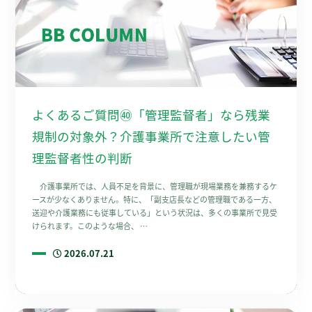
よくあるご質問㊵「管理監督者」なら残業
規制の対象外？介護事業所で注意したい管
理監督者性の判断
介護事業所では、人員不足を背景に、管理職が現場業務を兼務するケ
ースが少なくありません。特に、「副支店長などの管理職である一方、
送迎や介護業務にも従事している」という状況は、多くの事業所で見受
けられます。このような場合、 …
2026.07.21