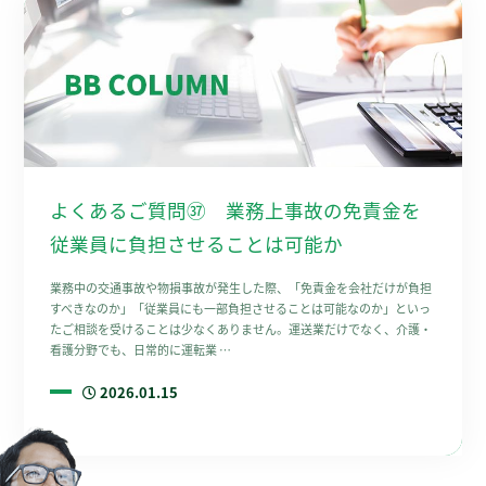
よくあるご質問㊲ 業務上事故の免責金を
従業員に負担させることは可能か
業務中の交通事故や物損事故が発生した際、「免責金を会社だけが負担
すべきなのか」「従業員にも一部負担させることは可能なのか」といっ
たご相談を受けることは少なくありません。運送業だけでなく、介護・
看護分野でも、日常的に運転業 …
2026.01.15