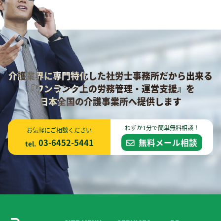
介護業界に専門特化した社労士事務所だから出来る
『ワンランク上の労務管理・運営支援』を
日本全国の介護事業所へ提供します
わずか1分で簡単無料相談！
お気軽にご相談ください
03-6452-5441
無料メール相談
tel.