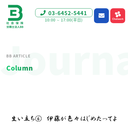
03-6452-5441
10:00 ∼ 17:00(平日)
Journ
BB ARTICLE
Column