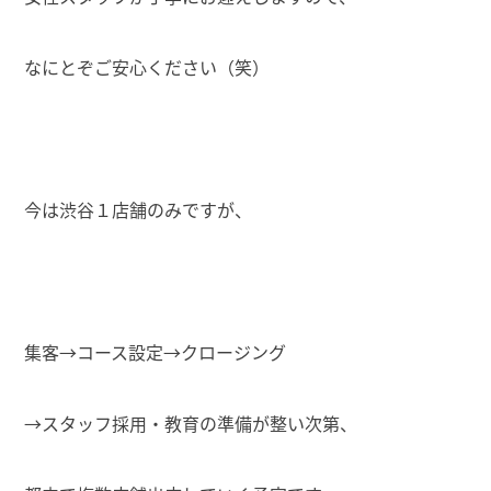
なにとぞご安心ください（笑）
今は渋谷１店舗のみですが、
集客→コース設定→クロージング
→スタッフ採用・教育の準備が整い次第、