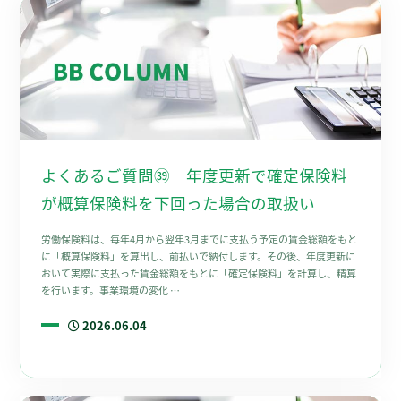
よくあるご質問㊴ 年度更新で確定保険料
が概算保険料を下回った場合の取扱い
労働保険料は、毎年4月から翌年3月までに支払う予定の賃金総額をもと
に「概算保険料」を算出し、前払いで納付します。その後、年度更新に
おいて実際に支払った賃金総額をもとに「確定保険料」を計算し、精算
を行います。事業環境の変化 …
2026.06.04