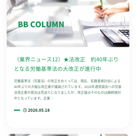
（業界ニュース12）★法改正 約40年ぶり
となる労働基準法の大改正が進行中
労働基準法（労基法）の改正をめぐっては、現在、有識者検討会による
40年ぶりの大幅な改正案が議論されています。2026年通常国会への労基
法改正案の提出は見送りになりましたが、改正論点そのものは継続検討
中となっています。企業 …
2026.05.18