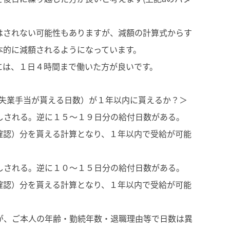
はされない可能性もありますが、減額の計算式からす
本的に減額されるようになっています。
には、１日４時間まで働いた方が良いです。
（失業手当が貰える日数）が１年以内に貰えるか？＞
しされる。逆に１５～１９日分の給付日数がある。
認）分を貰える計算となり、１年以内で受給が可能
しされる。逆に１０～１５日分の給付日数がある。
認）分を貰える計算となり、１年以内で受給が可能
、ご本人の年齢・勤続年数・退職理由等で日数は異