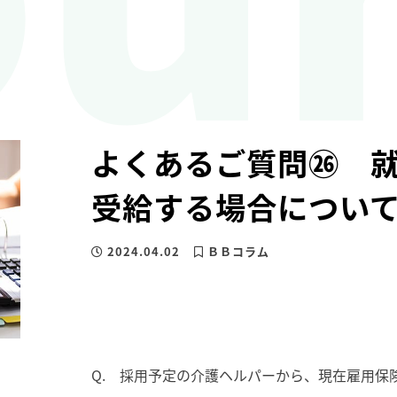
よくあるご質問㉖ 
受給する場合につい
2024.04.02
ＢＢコラム
Q. 採用予定の介護ヘルパーから、現在雇用保