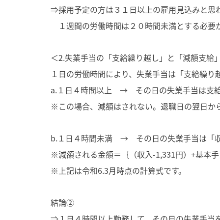
⇒採用予定の方は３１日以上の雇用見込みと思
１週間の労働時間は２０時間未満とする必要
＜2.失業手当の「支給繰り越し」と「減額支給
１日の労働時間により、失業手当は「支給繰り
a.１日４時間以上 → その日の失業手当は支
※この場合、減額はされない。退職日の翌日か
b.１日４時間未満 → その日の失業手当は「
※減額される金額＝｛（収入-1,331円）+基本
※上記は令和6.3月時点の計算式です。
結論②
⇒１日４時間以上勤務して、その日の失業手当を