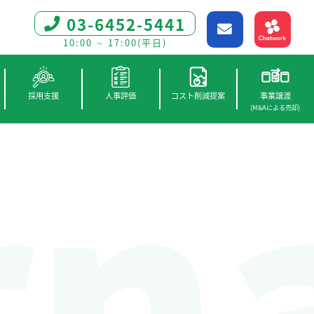
03-6452-5441
10:00 ∼ 17:00(平日)
rn
採用支援
人事評価
コスト削減提案
事業譲渡
(M&Aによる売却)