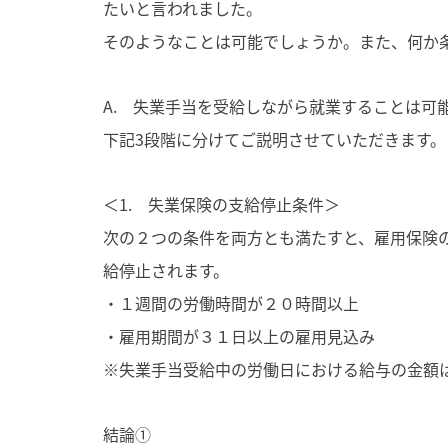
たいと言われました。
そのようなことは可能でしょうか。また、何か
A. 失業手当を受給しながら就業することは可
下記3段階に分けてご説明させていただきます。
＜1. 失業保険の支給停止条件＞
次の２つの条件を両方とも満たすと、雇用保険
給停止されます。
・１週間の労働時間が２０時間以上
・雇用期間が３１日以上の雇用見込み
※失業手当受給中の労働日における給与の金額
結論①