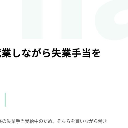
就業しながら失業手当を
て
険の失業手当受給中のため、そちらを貰いながら働き