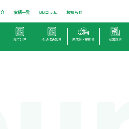
紹介
実績一覧
BBコラム
お知らせ
ou
給与計算
処遇改善加算
助成金・補助金
就業規則