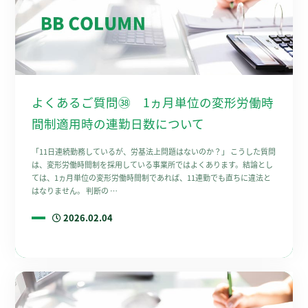
よくあるご質問㊳ 1ヵ月単位の変形労働時
間制適用時の連勤日数について
「11日連続勤務しているが、労基法上問題はないのか？」 こうした質問
は、変形労働時間制を採用している事業所ではよくあります。結論とし
ては、1ヵ月単位の変形労働時間制であれば、11連勤でも直ちに違法と
はなりません。 判断の …
2026.02.04