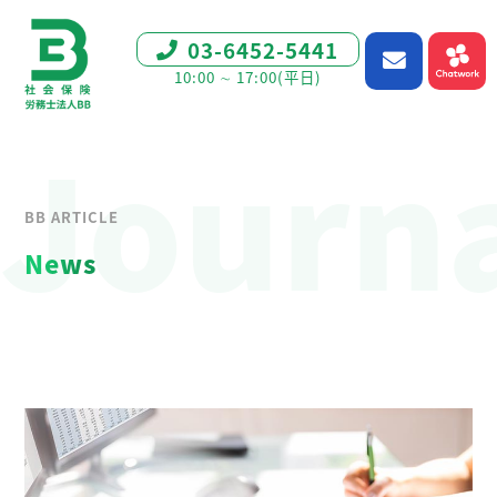
03-6452-5441
10:00 ∼ 17:00(平日)
Journ
BB ARTICLE
News