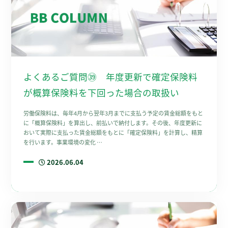
よくあるご質問㊴ 年度更新で確定保険料
が概算保険料を下回った場合の取扱い
労働保険料は、毎年4月から翌年3月までに支払う予定の賃金総額をもと
に「概算保険料」を算出し、前払いで納付します。その後、年度更新に
おいて実際に支払った賃金総額をもとに「確定保険料」を計算し、精算
を行います。事業環境の変化 …
2026.06.04