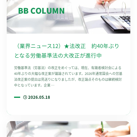
（業界ニュース12）★法改正 約40年ぶり
となる労働基準法の大改正が進行中
労働基準法（労基法）の改正をめぐっては、現在、有識者検討会による
40年ぶりの大幅な改正案が議論されています。2026年通常国会への労基
法改正案の提出は見送りになりましたが、改正論点そのものは継続検討
中となっています。企業 …
2026.05.18