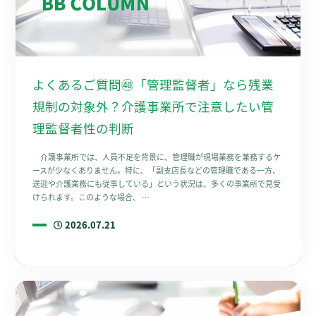
よくあるご質問㊵「管理監督者」なら残業
規制の対象外？介護事業所で注意したい管
理監督者性の判断
介護事業所では、人員不足を背景に、管理職が現場業務を兼務するケ
ースが少なくありません。特に、「副支店長などの管理職である一方、
送迎や介護業務にも従事している」という状況は、多くの事業所で見受
けられます。このような場合、 …
2026.07.21