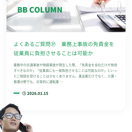
よくあるご質問㊲ 業務上事故の免責金を
従業員に負担させることは可能か
業務中の交通事故や物損事故が発生した際、「免責金を会社だけが負担
すべきなのか」「従業員にも一部負担させることは可能なのか」といっ
たご相談を受けることは少なくありません。運送業だけでなく、介護・
看護分野でも、日常的に運転業 …
2026.01.15