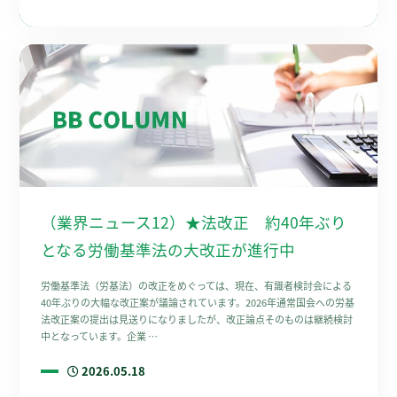
（業界ニュース12）★法改正 約40年ぶり
となる労働基準法の大改正が進行中
労働基準法（労基法）の改正をめぐっては、現在、有識者検討会による
40年ぶりの大幅な改正案が議論されています。2026年通常国会への労基
法改正案の提出は見送りになりましたが、改正論点そのものは継続検討
中となっています。企業 …
2026.05.18