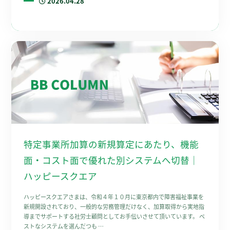
2026.04.28
特定事業所加算の新規算定にあたり、機能
面・コスト面で優れた別システムへ切替｜
ハッピースクエア
ハッピースクエアさまは、令和４年１０月に東京都内で障害福祉事業を
新規開設されており、一般的な労務管理だけなく、加算取得から実地指
導までサポートする社労士顧問としてお手伝いさせて頂いています。 ベ
ストなシステムを選んだつも …