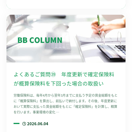
よくあるご質問㊴ 年度更新で確定保険料
が概算保険料を下回った場合の取扱い
労働保険料は、毎年4月から翌年3月までに支払う予定の賃金総額をもと
に「概算保険料」を算出し、前払いで納付します。その後、年度更新に
おいて実際に支払った賃金総額をもとに「確定保険料」を計算し、精算
を行います。事業環境の変化 …
2026.06.04