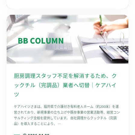
厨房調理スタッフ不足を解消するため、ク
ックチル（完調品）業者へ切替｜ケアハイ
ツ
ケアハイツさまは、福井県で介護付き有料老人ホーム（約200床）を運
営されており、新規事業の立ち上げや既存事業の営業活動等、経営コン
サルティング全般を提供しています。 自社調理からクックチル（完調
品）を導入することにより、 …