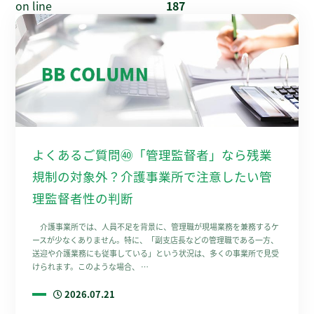
on line
187
よくあるご質問㊵「管理監督者」なら残業
規制の対象外？介護事業所で注意したい管
理監督者性の判断
介護事業所では、人員不足を背景に、管理職が現場業務を兼務するケ
ースが少なくありません。特に、「副支店長などの管理職である一方、
送迎や介護業務にも従事している」という状況は、多くの事業所で見受
けられます。このような場合、 …
2026.07.21