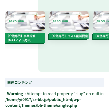
【介護専門】事業譲渡
【介護専門】コスト削減提案
【介護専門
（M&Aによる売却）
関連コンテンツ
Warning
: Attempt to read property "slug" on null in
/home/yi0917/sr-bb.jp/public_html/wp-
content/themes/bb-theme/single.php