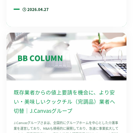
2026.04.27
既存業者からの値上要請を機会に、より安
い・美味しいクックチル（完調品）業者へ
切替｜J.Canvasグループ
J.Canvasグループさまは、全国的にグループホームを中心とした介護事
業を運営しており、M&Aも積極的に展開しており、急速に事業拡大して