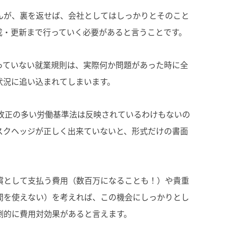
んが、裏を返せば、会社としてはしっかりとそのこと
成・更新まで行っていく必要があると言うことです。
っていない就業規則は、実際何か問題があった時に全
状況に追い込まれてしまいます。
、改正の多い労働基準法は反映されているわけもないの
スクヘッジが正しく出来ていないと、形式だけの書面
償として支払う費用（数百万になることも！）や貴重
間を使えない）を考えれば、この機会にしっかりとし
倒的に費用対効果があると言えます。