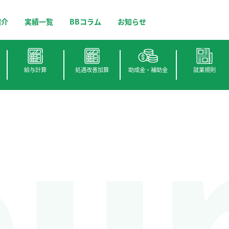
紹介
実績一覧
BBコラム
お知らせ
ou
給与計算
処遇改善加算
助成金・補助金
就業規則