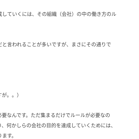
成していくには、その組織（会社）の中の働き方のル
だと言われることが多いですが、まさにその通りで
。
すが。。）
必要なんです。ただ集まるだけでルールが必要なの
り、何かしらの会社の目的を達成していくためには、
ります。