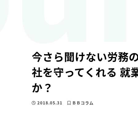
今さら聞けない労務
社を守ってくれる 就
か？
2018.05.31
ＢＢコラム