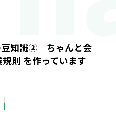
の豆知識② ちゃんと会
業規則 を作っています