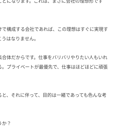
ことになります。これは、まさに会社の理想形です
けで構成する会社であれば、この理想はすぐに実現す
こうはなりません。
集合体だからです。仕事をバリバリやりたい人もいれ
る。プライベートが最優先で、仕事はほどほどに頑張
ると、それに伴って、目的は一緒であっても色んな考
うか？