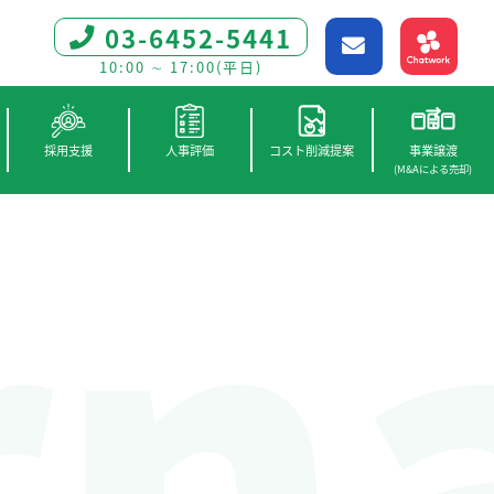
03-6452-5441
10:00 ∼ 17:00(平日)
rn
採用支援
人事評価
コスト削減提案
事業譲渡
(M&Aによる売却)